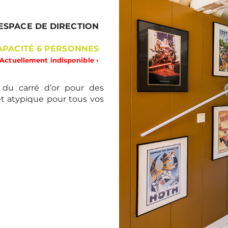
’ESPACE DE DIRECTION
APACITÉ 6 PERSONNES
 Actuellement indisponible •
du carré d’or pour des
et atypique pour tous vos