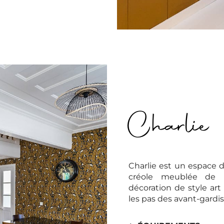
Charlie
Charlie est un espace 
créole meublée de p
décoration de style ar
les pas des avant-gardis