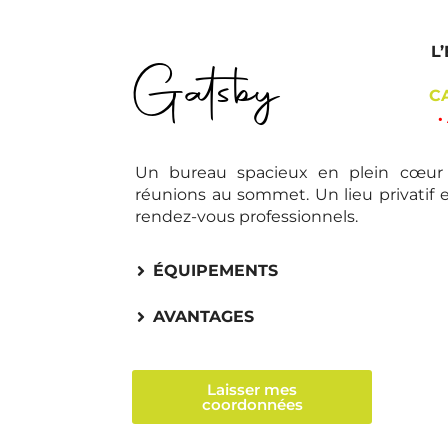
L
Gatsby
C
•
Un bureau spacieux en plein cœur 
réunions au sommet. Un lieu privatif 
rendez-vous professionnels.
ÉQUIPEMENTS
AVANTAGES
Laisser mes
coordonnées