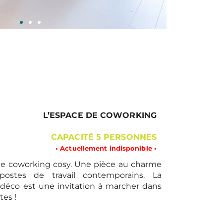
L’ESPACE DE COWORKING
CAPACITÉ 5 PERSONNES
• Actuellement indisponible •
de coworking cosy. Une pièce au charme
ostes de travail contemporains. La
t déco est une invitation à marcher dans
tes !