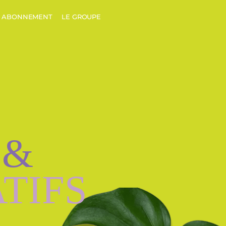
ABONNEMENT
LE GROUPE
 &
TIFS